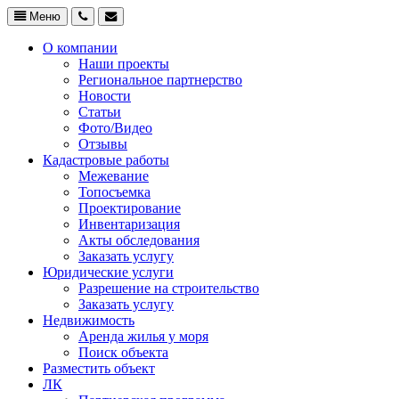
Меню
О компании
Наши проекты
Региональное партнерство
Новости
Статьи
Фото/Видео
Отзывы
Кадастровые работы
Межевание
Топосъемка
Проектирование
Инвентаризация
Акты обследования
Заказать услугу
Юридические услуги
Разрешение на строительство
Заказать услугу
Недвижимость
Аренда жилья у моря
Поиск объекта
Разместить объект
ЛК