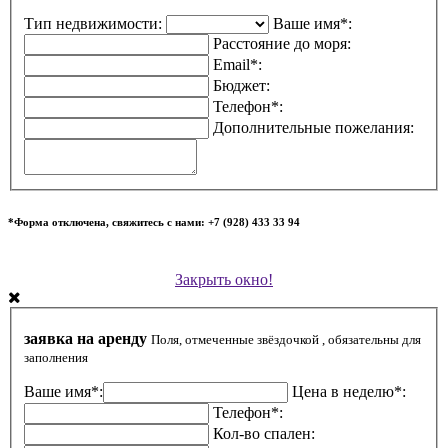
Тип недвижимости:
Ваше имя*:
Расстояние до моря:
Email*:
Бюджет:
Телефон*:
Дополнительные пожелания:
*Форма отключена, свяжитесь с нами: +7 (928) 433 33 94
Закрыть окно!
заявка на аренду
Поля, отмеченные звёздочкой , обязательны для
заполнения
Ваше имя*:
Цена в неделю*:
Телефон*:
Кол-во спален: