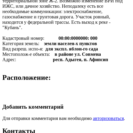
территориальной зоне Ж-2. Возможно изменение ВРИ под
ИЖС, или дачное хозяйство. Неподалеку есть все
необходимые коммуникации: электроснабжение,
газоснабжение и грунтовая дорога. Участок ровный,
находится у федеральной трассы. Есть выход к реке -
"Кубань".
Кадастровый номер:
00:00:0000000: 000
Категория земель:
земли населен-х пунктов
Вид разреш. испо-я:
для экспл. яблон-го сада
Местополож-е объекта:
в районе ул. Совмена
Адрес:
респ. Адыгея, п. Афипсип
Расположение:
Добавить комментарий
Для отправки комментария вам необходимо
авторизоваться
.
Контакты