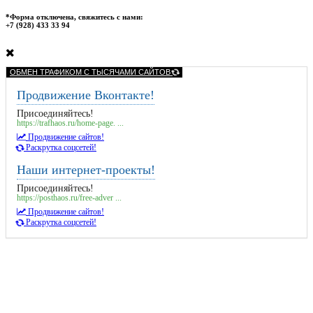
*Форма отключена, свяжитесь с нами:
+7 (928) 433 33 94
ОБМЕН ТРАФИКОМ С ТЫСЯЧАМИ САЙТОВ
Продвижение Вконтакте!
Присоединяйтесь!
https://trafhaos.ru/home-page. ...
Продвижение сайтов!
Раскрутка соцсетей!
Наши интернет-проекты!
Присоединяйтесь!
https://posthaos.ru/free-adver ...
Продвижение сайтов!
Раскрутка соцсетей!