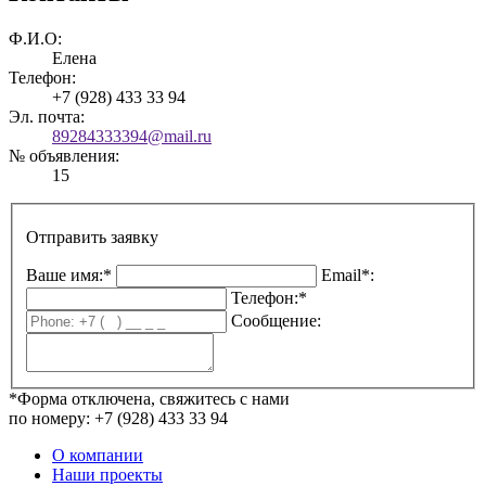
Ф.И.О:
Елена
Телефон:
+7 (928) 433 33 94
Эл. почта:
89284333394@mail.ru
№ объявления:
15
Отправить заявку
Ваше имя:*
Email*:
Телефон:*
Сообщение:
*Форма отключена, свяжитесь с нами
по номеру: +7 (928) 433 33 94
О компании
Наши проекты