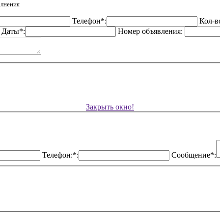
олнения
Телефон*:
Кол-в
Даты*:
Номер объявления:
Закрыть окно!
Телефон:*:
Сообщение*: