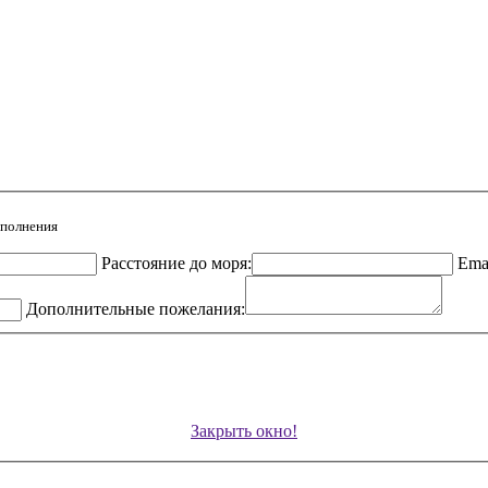
аполнения
Расстояние до моря:
Emai
Дополнительные пожелания:
Закрыть окно!