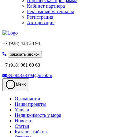
Партнерская программа
Кабинет партнера
Рекламные материалы
Регистрация
Авторизация
+7 (928) 433 33 94
заказать звонок
+7 (918) 061 60 60
89284333394@mail.ru
Меню
О компании
Наши проекты
Услуги
Недвижимость у моря
Новости
Статьи
Каталог сайтов