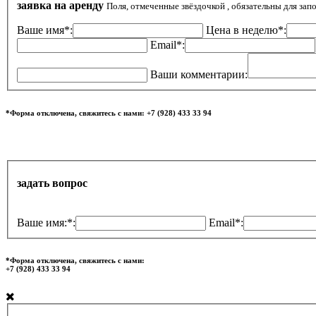
заявка на аренду
Поля, отмеченные звёздочкой , обязательны для зап
Ваше имя*:
Цена в неделю*:
Email*:
Ваши комментарии:
*Форма отключена, свяжитесь с нами: +7 (928) 433 33 94
задать вопрос
Ваше имя:*:
Email*:
*Форма отключена, свяжитесь с нами:
+7 (928) 433 33 94