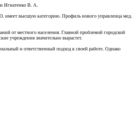
и Игнатенко В. А.
. Ю. имеет высшую категорию. Профиль нового управленца мед.
каний от местного населения. Главной проблемой городской
ские учреждения значительно вырастет.
ональный и ответственный подход к своей работе. Однако