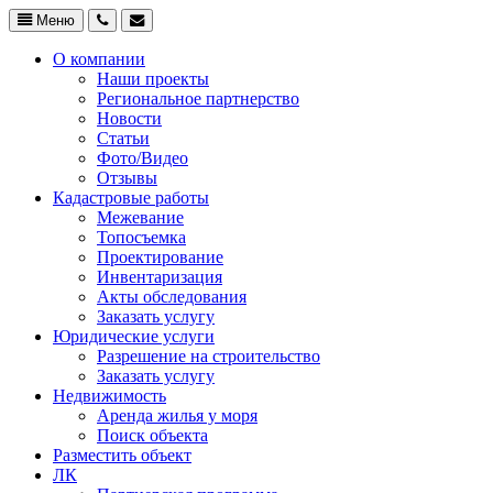
Меню
О компании
Наши проекты
Региональное партнерство
Новости
Статьи
Фото/Видео
Отзывы
Кадастровые работы
Межевание
Топосъемка
Проектирование
Инвентаризация
Акты обследования
Заказать услугу
Юридические услуги
Разрешение на строительство
Заказать услугу
Недвижимость
Аренда жилья у моря
Поиск объекта
Разместить объект
ЛК