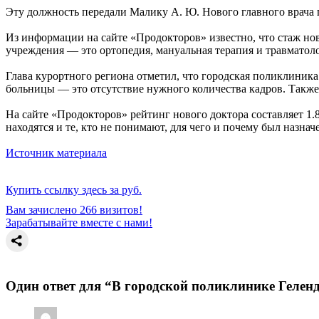
Эту должность передали Малику А. Ю. Нового главного врача 
Из информации на сайте «Продокторов» известно, что стаж нов
учреждения — это ортопедия, мануальная терапия и травматол
Глава курортного региона отметил, что городская поликлиник
больницы — это отсутствие нужного количества кадров. Также 
На сайте «Продокторов» рейтинг нового доктора составляет 1
находятся и те, кто не понимают, для чего и почему был назн
Источник материала
Купить ссылку здесь за
руб.
Вам зачислено 266 визитов!
Зарабатывайте вместе с нами!
Один ответ для “В городской поликлинике Гелен