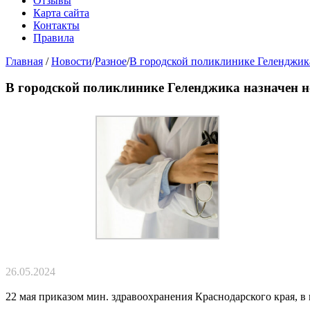
Отзывы
Карта сайта
Контакты
Правила
Главная
/
Новости
/
Разное
/
В городской поликлинике Геленджика
В городской поликлинике Геленджика назначен 
26.05.2024
22 мая приказом мин. здравоохранения Краснодарского края, в