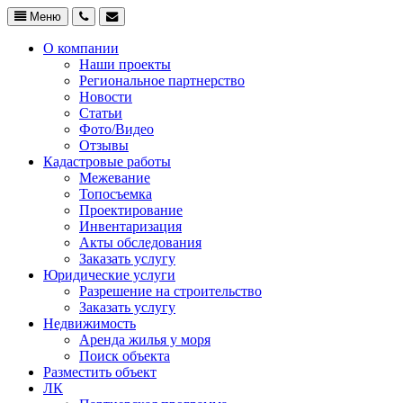
Меню
О компании
Наши проекты
Региональное партнерство
Новости
Статьи
Фото/Видео
Отзывы
Кадастровые работы
Межевание
Топосъемка
Проектирование
Инвентаризация
Акты обследования
Заказать услугу
Юридические услуги
Разрешение на строительство
Заказать услугу
Недвижимость
Аренда жилья у моря
Поиск объекта
Разместить объект
ЛК