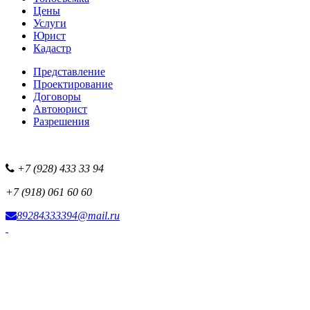
Цены
Услуги
Юрист
Кадастр
Представление
Проектирование
Договоры
Автоюрист
Разрешения
+7 (928) 433 33 94
+7 (918) 061 60 60
89284333394@mail.ru
Фотоисточник сайта
Наша рекламная сеть
Все наши проекты
Партнерская программа
Размещение рекламы