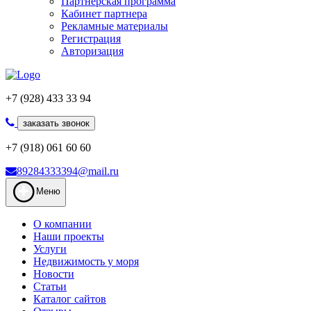
Партнерская программа
Кабинет партнера
Рекламные материалы
Регистрация
Авторизация
+7 (928) 433 33 94
заказать звонок
+7 (918) 061 60 60
89284333394@mail.ru
Меню
О компании
Наши проекты
Услуги
Недвижимость у моря
Новости
Статьи
Каталог сайтов