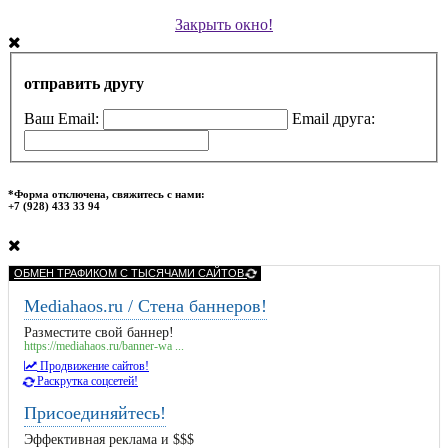
Закрыть окно!
отправить другу
Ваш Email:
Email друга:
*Форма отключена, свяжитесь с нами:
+7 (928) 433 33 94
ОБМЕН ТРАФИКОМ С ТЫСЯЧАМИ САЙТОВ
Mediahaos.ru / Стена баннеров!
Разместите свой баннер!
https://mediahaos.ru/banner-wa ...
Продвижение сайтов!
Раскрутка соцсетей!
Присоединяйтесь!
Эффективная реклама и $$$