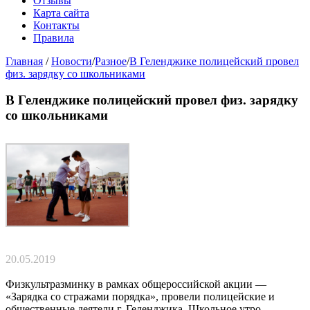
Отзывы
Карта сайта
Контакты
Правила
Главная
/
Новости
/
Разное
/
В Геленджике полицейский провел
физ. зарядку со школьниками
В Геленджике полицейский провел физ. зарядку
со школьниками
20.05.2019
Физкультразминку в рамках общероссийской акции —
«Зарядка со стражами порядка», провели полицейские и
общественные деятели г. Геленджика. Школьное утро