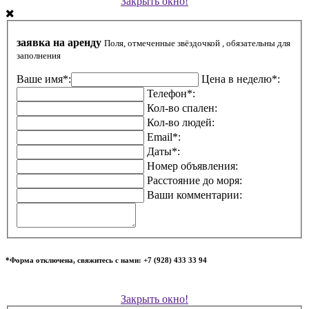
Закрыть окно!
заявка на аренду
Поля, отмеченные звёздочкой , обязательны для
заполнения
Ваше имя*:
Цена в неделю*:
Телефон*:
Кол-во спален:
Кол-во людей:
Email*:
Даты*:
Номер объявления:
Расстояние до моря:
Ваши комментарии:
*Форма отключена, свяжитесь с нами: +7 (928) 433 33 94
Закрыть окно!