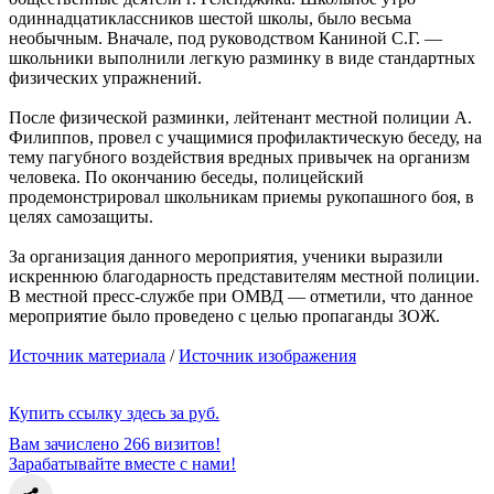
одиннадцатиклассников шестой школы, было весьма
необычным. Вначале, под руководством Каниной С.Г. —
школьники выполнили легкую разминку в виде стандартных
физических упражнений.
После физической разминки, лейтенант местной полиции А.
Филиппов, провел с учащимися профилактическую беседу, на
тему пагубного воздействия вредных привычек на организм
человека. По окончанию беседы, полицейский
продемонстрировал школьникам приемы рукопашного боя, в
целях самозащиты.
За организация данного мероприятия, ученики выразили
искреннюю благодарность представителям местной полиции.
В местной пресс-службе при ОМВД — отметили, что данное
мероприятие было проведено с целью пропаганды ЗОЖ.
Источник материала
/
Источник изображения
Купить ссылку здесь за
руб.
Вам зачислено 266 визитов!
Зарабатывайте вместе с нами!