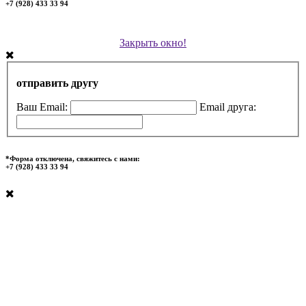
+7 (928) 433 33 94
Закрыть окно!
отправить другу
Ваш Email:
Email друга:
*Форма отключена, свяжитесь с нами:
+7 (928) 433 33 94