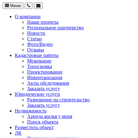
Меню
О компании
Наши проекты
Региональное партнерство
Новости
Статьи
Фото/Видео
Отзывы
Кадастровые работы
Межевание
Топосъемка
Проектирование
Инвентаризация
Акты обследования
Заказать услугу
Юридические услуги
Разрешение на строительство
Заказать услугу
Недвижимость
Аренда жилья у моря
Поиск объекта
Разместить объект
ЛК