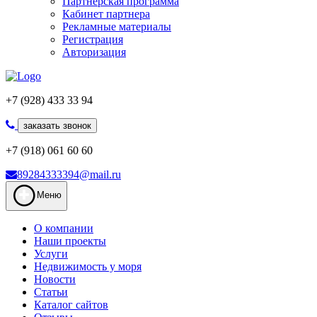
Партнерская программа
Кабинет партнера
Рекламные материалы
Регистрация
Авторизация
+7 (928) 433 33 94
заказать звонок
+7 (918) 061 60 60
89284333394@mail.ru
Меню
О компании
Наши проекты
Услуги
Недвижимость у моря
Новости
Статьи
Каталог сайтов