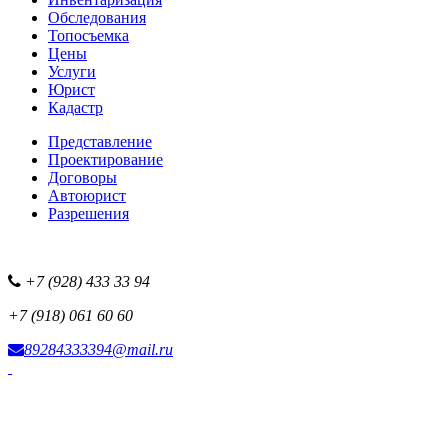
Обследования
Топосъемка
Цены
Услуги
Юрист
Кадастр
Представление
Проектирование
Договоры
Автоюрист
Разрешения
+7 (928) 433 33 94
+7 (918) 061 60 60
89284333394@mail.ru
Фотоисточник сайта
Наша рекламная сеть
Все наши проекты