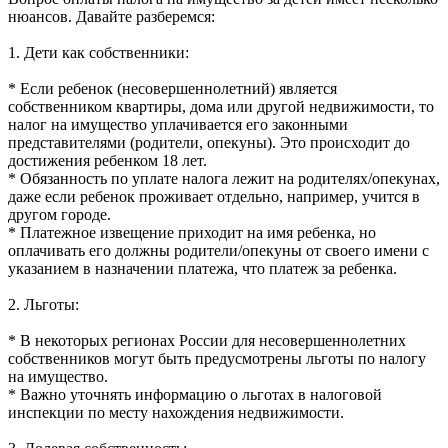
нюансов. Давайте разберемся:
1. Дети как собственники:
* Если ребенок (несовершеннолетний) является
собственником квартиры, дома или другой недвижимости, то
налог на имущество уплачивается его законными
представителями (родители, опекуны). Это происходит до
достижения ребенком 18 лет.
* Обязанность по уплате налога лежит на родителях/опекунах,
даже если ребенок проживает отдельно, например, учится в
другом городе.
* Платежное извещение приходит на имя ребенка, но
оплачивать его должны родители/опекуны от своего имени с
указанием в назначении платежа, что платеж за ребенка.
2. Льготы:
* В некоторых регионах России для несовершеннолетних
собственников могут быть предусмотрены льготы по налогу
на имущество.
* Важно уточнять информацию о льготах в налоговой
инспекции по месту нахождения недвижимости.