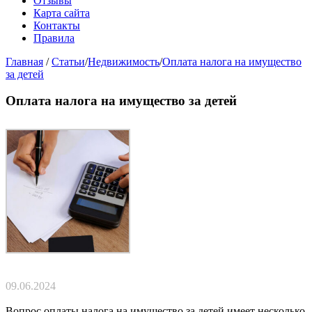
Отзывы
Карта сайта
Контакты
Правила
Главная
/
Статьи
/
Недвижимость
/
Оплата налога на имущество
за детей
Оплата налога на имущество за детей
09.06.2024
Вопрос оплаты налога на имущество за детей имеет несколько