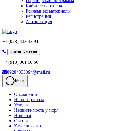
Партнерская программа
Кабинет партнера
Рекламные материалы
Регистрация
Авторизация
+7 (928) 433 33 94
заказать звонок
+7 (918) 061 60 60
89284333394@mail.ru
Меню
О компании
Наши проекты
Услуги
Недвижимость у моря
Новости
Статьи
Каталог сайтов