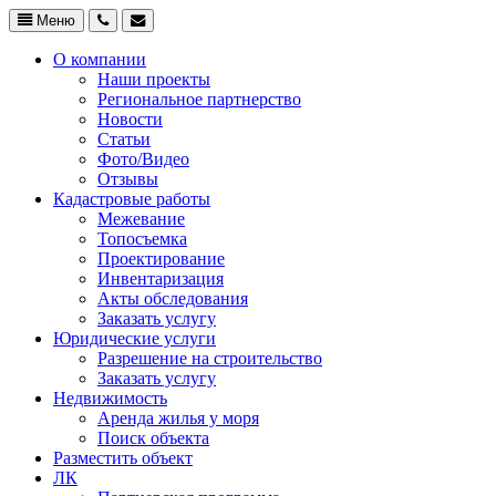
Меню
О компании
Наши проекты
Региональное партнерство
Новости
Статьи
Фото/Видео
Отзывы
Кадастровые работы
Межевание
Топосъемка
Проектирование
Инвентаризация
Акты обследования
Заказать услугу
Юридические услуги
Разрешение на строительство
Заказать услугу
Недвижимость
Аренда жилья у моря
Поиск объекта
Разместить объект
ЛК