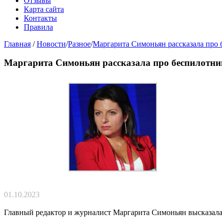
Отзывы
Карта сайта
Контакты
Правила
Главная
/
Новости
/
Разное
/
Маргарита Симоньян рассказала про 
Маргарита Симоньян рассказала про беспилотник
01.10.2023
Главный редактор и журналист Маргарита Симоньян высказалас