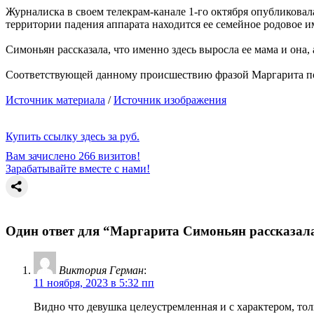
Журналиска в своем телекрам-канале 1-го октября опубликовала
территории падения аппарата находится ее семейное родовое и
Симоньян рассказала, что именно здесь выросла ее мама и она
Соответствующей данному происшествию фразой Маргарита поясн
Источник материала
/
Источник изображения
Купить ссылку здесь за
руб.
Вам зачислено 266 визитов!
Зарабатывайте вместе с нами!
Один ответ для “Маргарита Симоньян рассказала
Виктория Герман
:
11 ноября, 2023 в 5:32 пп
Видно что девушка целеустремленная и с характером, тол