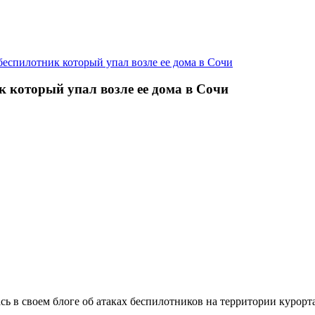
беспилотник который упал возле ее дома в Сочи
 который упал возле ее дома в Сочи
ь в своем блоге об атаках беспилотников на территории курорта