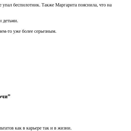
ре упал беспилотник. Также Маргарита пояснила, что на
и детьми.
ем-то уже более серьезным.
очи”
татов как в карьере так и в жизни.