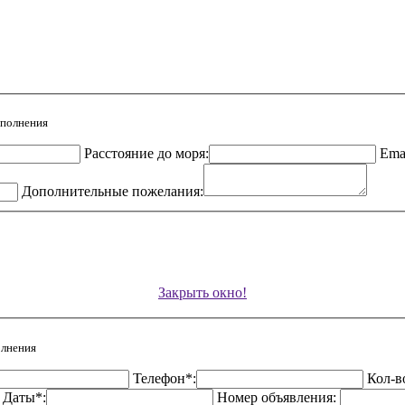
аполнения
Расстояние до моря:
Emai
Дополнительные пожелания:
Закрыть окно!
олнения
Телефон*:
Кол-в
Даты*:
Номер объявления: