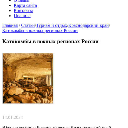
Отзывы
Карта сайта
Контакты
Правила
Главная
/
Статьи
/
Туризм и отдых
/
Краснодарский край
/
Катокомбы в южных регионах России
Катокомбы в южных регионах России
14.01.2024
Южные регионы России, включая Краснодарский край,