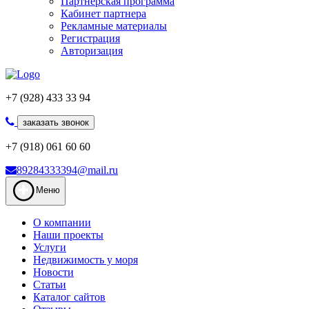
Партнерская программа
Кабинет партнера
Рекламные материалы
Регистрация
Авторизация
+7 (928) 433 33 94
заказать звонок
+7 (918) 061 60 60
89284333394@mail.ru
Меню
О компании
Наши проекты
Услуги
Недвижимость у моря
Новости
Статьи
Каталог сайтов