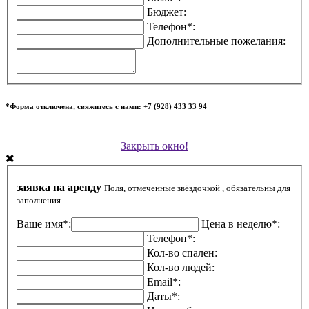
Бюджет:
Телефон*:
Дополнительные пожелания:
*Форма отключена, свяжитесь с нами: +7 (928) 433 33 94
Закрыть окно!
заявка на аренду
Поля, отмеченные звёздочкой , обязательны для
заполнения
Ваше имя*:
Цена в неделю*:
Телефон*:
Кол-во спален:
Кол-во людей:
Email*:
Даты*: