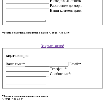
Номер объявления:
Расстояние до моря:
Ваши комментарии:
*Форма отключена, свяжитесь с нами: +7 (928) 433 33 94
Закрыть окно!
задать вопрос
Ваше имя:*:
Email*:
Телефон:*:
Сообщение*:
*Форма отключена, свяжитесь с нами:
+7 (928) 433 33 94