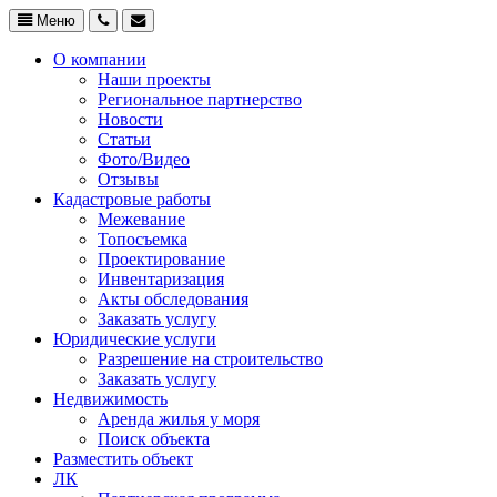
Меню
О компании
Наши проекты
Региональное партнерство
Новости
Статьи
Фото/Видео
Отзывы
Кадастровые работы
Межевание
Топосъемка
Проектирование
Инвентаризация
Акты обследования
Заказать услугу
Юридические услуги
Разрешение на строительство
Заказать услугу
Недвижимость
Аренда жилья у моря
Поиск объекта
Разместить объект
ЛК