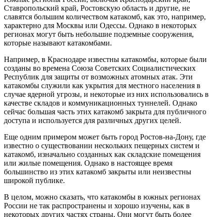
Ставропольский край, Ростовскую область и другие, не
славятся большим количеством катакомб, как это, например,
характерно для Москвы или Одессы. Однако в некоторых
регионах могут быть небольшие подземные сооружения,
которые называют катакомбами.
Например, в Краснодаре известны катакомбы, которые были
созданы во времена Союза Советских Социалистических
Республик для защиты от возможных атомных атак. Эти
катакомбы служили как укрытия для местного населения в
случае ядерной угрозы, и некоторые из них использовались в
качестве складов и коммуникационных туннелей. Однако
сейчас большая часть этих катакомб закрыта для публичного
доступа и используется для различных других целей.
Еще одним примером может быть город Ростов-на-Дону, где
известно о существовании нескольких пещерных систем и
катакомб, изначально созданных как складские помещения
или жилые помещения. Однако в настоящее время
большинство из этих катакомб закрыты или неизвестны
широкой публике.
В целом, можно сказать, что катакомбы в южных регионах
России не так распространены и хорошо изучены, как в
некоторых других частях страны. Они могут быть более