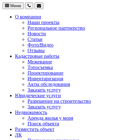
Меню
О компании
Наши проекты
Региональное партнерство
Новости
Статьи
Фото/Видео
Отзывы
Кадастровые работы
Межевание
Топосъемка
Проектирование
Инвентаризация
Акты обследования
Заказать услугу
Юридические услуги
Разрешение на строительство
Заказать услугу
Недвижимость
Аренда жилья у моря
Поиск объекта
Разместить объект
ЛК