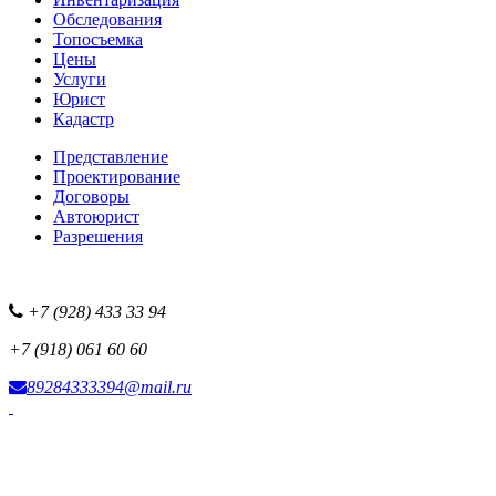
Обследования
Топосъемка
Цены
Услуги
Юрист
Кадастр
Представление
Проектирование
Договоры
Автоюрист
Разрешения
+7 (928) 433 33 94
+7 (918) 061 60 60
89284333394@mail.ru
Фотоисточник сайта
Наша рекламная сеть
Все наши проекты