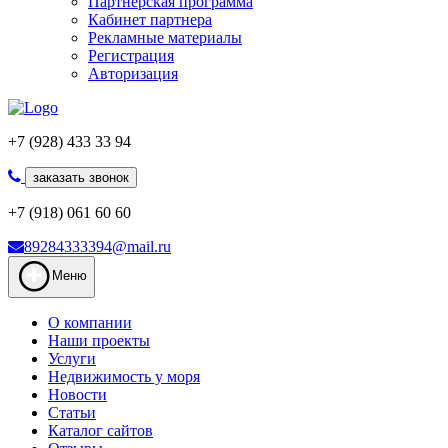
Партнерская программа
Кабинет партнера
Рекламные материалы
Регистрация
Авторизация
+7 (928) 433 33 94
заказать звонок
+7 (918) 061 60 60
89284333394@mail.ru
Меню
О компании
Наши проекты
Услуги
Недвижимость у моря
Новости
Статьи
Каталог сайтов