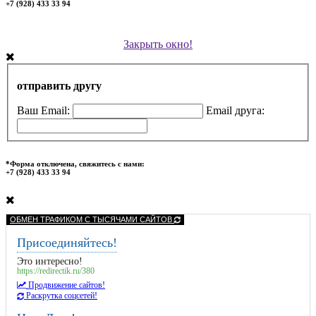
+7 (928) 433 33 94
Закрыть окно!
отправить другу
Ваш Email:
Email друга:
*Форма отключена, свяжитесь с нами:
+7 (928) 433 33 94
ОБМЕН ТРАФИКОМ С ТЫСЯЧАМИ САЙТОВ
Присоединяйтесь!
Это интересно!
https://redirectik.ru/380
Продвижение сайтов!
Раскрутка соцсетей!