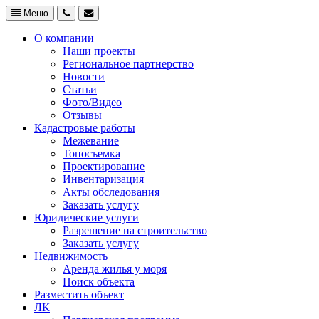
Меню
О компании
Наши проекты
Региональное партнерство
Новости
Статьи
Фото/Видео
Отзывы
Кадастровые работы
Межевание
Топосъемка
Проектирование
Инвентаризация
Акты обследования
Заказать услугу
Юридические услуги
Разрешение на строительство
Заказать услугу
Недвижимость
Аренда жилья у моря
Поиск объекта
Разместить объект
ЛК