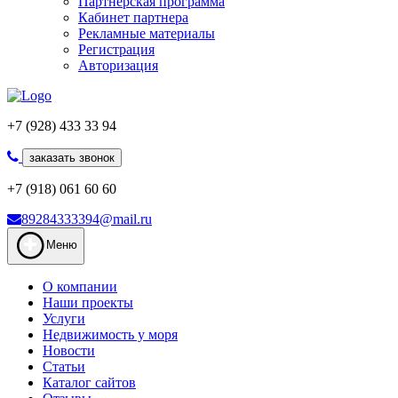
Партнерская программа
Кабинет партнера
Рекламные материалы
Регистрация
Авторизация
+7 (928) 433 33 94
заказать звонок
+7 (918) 061 60 60
89284333394@mail.ru
Меню
О компании
Наши проекты
Услуги
Недвижимость у моря
Новости
Статьи
Каталог сайтов