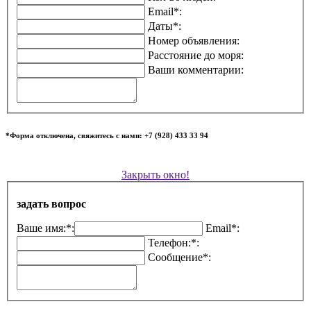
Email*:
Даты*:
Номер объявления:
Расстояние до моря:
Ваши комментарии:
*Форма отключена, свяжитесь с нами: +7 (928) 433 33 94
Закрыть окно!
задать вопрос
Ваше имя:*:
Email*:
Телефон:*:
Сообщение*: