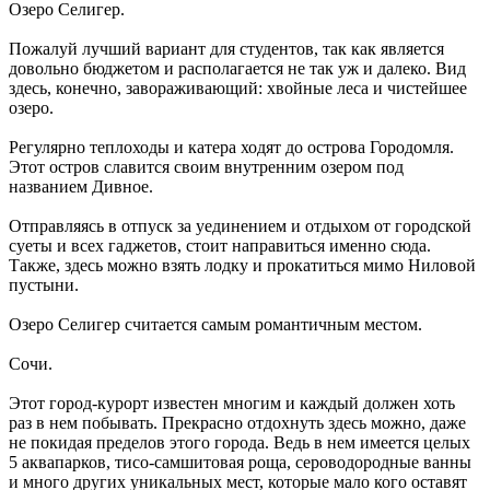
Озеро Селигер.
Пожалуй лучший вариант для студентов, так как является
довольно бюджетом и располагается не так уж и далеко. Вид
здесь, конечно, завораживающий: хвойные леса и чистейшее
озеро.
Регулярно теплоходы и катера ходят до острова Городомля.
Этот остров славится своим внутренним озером под
названием Дивное.
Отправляясь в отпуск за уединением и отдыхом от городской
суеты и всех гаджетов, стоит направиться именно сюда.
Также, здесь можно взять лодку и прокатиться мимо Ниловой
пустыни.
Озеро Селигер считается самым романтичным местом.
Сочи.
Этот город-курорт известен многим и каждый должен хоть
раз в нем побывать. Прекрасно отдохнуть здесь можно, даже
не покидая пределов этого города. Ведь в нем имеется целых
5 аквапарков, тисо-самшитовая роща, сероводородные ванны
и много других уникальных мест, которые мало кого оставят