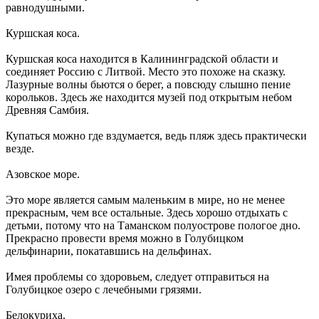
равнодушными.
Куршская коса.
Куршская коса находится в Калининградской области и
соединяет Россию с Литвой. Место это похоже на сказку.
Лазурные волны бьются о берег, а повсюду слышно пение
корольков. Здесь же находится музей под открытым небом
Древняя Самбия.
Купаться можно где вздумается, ведь пляж здесь практически
везде.
Азовское море.
Это море является самым маленьким в мире, но не менее
прекрасным, чем все остальные. Здесь хорошо отдыхать с
детьми, потому что на Таманском полуострове пологое дно.
Прекрасно провести время можно в Голубицком
дельфинарии, покатавшись на дельфинах.
Имея проблемы со здоровьем, следует отправиться на
Голубицкое озеро с лечебными грязями.
Белокуриха.