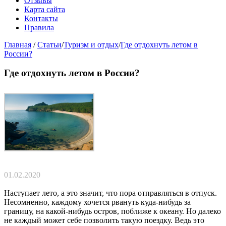
Отзывы
Карта сайта
Контакты
Правила
Главная
/
Статьи
/
Туризм и отдых
/
Где отдохнуть летом в
России?
Где отдохнуть летом в России?
01.02.2020
Наступает лето, а это значит, что пора отправляться в отпуск.
Несомненно, каждому хочется рвануть куда-нибудь за
границу, на какой-нибудь остров, поближе к океану. Но далеко
не каждый может себе позволить такую поездку. Ведь это