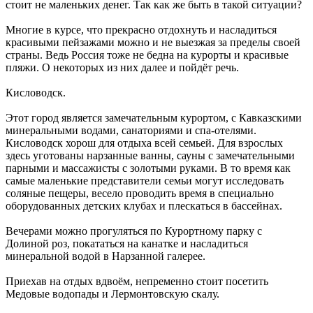
стоит не маленьких денег. Так как же быть в такой ситуации?
Многие в курсе, что прекрасно отдохнуть и насладиться
красивыми пейзажами можно и не выезжая за пределы своей
страны. Ведь Россия тоже не бедна на курорты и красивые
пляжи. О некоторых из них далее и пойдёт речь.
Кисловодск.
Этот город является замечательным курортом, с Кавказскими
минеральными водами, санаториями и спа-отелями.
Кисловодск хорош для отдыха всей семьей. Для взрослых
здесь уготованы нарзанные ванны, сауны с замечательными
парными и массажисты с золотыми руками. В то время как
самые маленькие представители семьи могут исследовать
соляные пещеры, весело проводить время в специально
оборудованных детских клубах и плескаться в бассейнах.
Вечерами можно прогуляться по Курортному парку с
Долиной роз, покататься на канатке и насладиться
минеральной водой в Нарзанной галерее.
Приехав на отдых вдвоём, непременно стоит посетить
Медовые водопады и Лермонтовскую скалу.