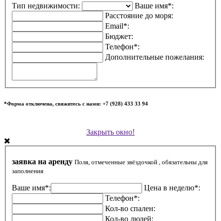
Тип недвижимости:
Ваше имя*:
Расстояние до моря:
Email*:
Бюджет:
Телефон*:
Дополнительные пожелания:
*Форма отключена, свяжитесь с нами: +7 (928) 433 33 94
Закрыть окно!
заявка на аренду
Поля, отмеченные звёздочкой , обязательны для
заполнения
Ваше имя*:
Цена в неделю*:
Телефон*:
Кол-во спален:
Кол-во людей: