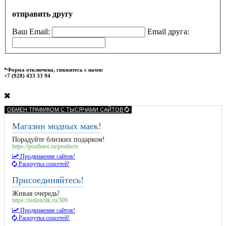
отправить другу
Ваш Email:
Email друга:
*Форма отключена, свяжитесь с нами:
+7 (928) 433 33 94
ОБМЕН ТРАФИКОМ С ТЫСЯЧАМИ САЙТОВ
Магазин модных маек!
Порадуйте близких подарком!
https://posthaos.ru/products
Продвижение сайтов!
Раскрутка соцсетей!
Присоединяйтесь!
Живая очередь!
https://redirectik.ru/309
Продвижение сайтов!
Раскрутка соцсетей!