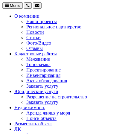
Меню
О компании
Наши проекты
Региональное партнерство
Новости
Статьи
Фото/Видео
Отзывы
Кадастровые работы
Межевание
Топосъемка
Проектирование
Инвентаризация
Акты обследования
Заказать услугу
Юридические услуги
Разрешение на строительство
Заказать услугу
Недвижимость
Аренда жилья у моря
Поиск объекта
Разместить объект
ЛК