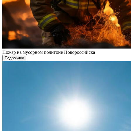
Пожар на мусорном полигоне Новороссийска
Подробнее