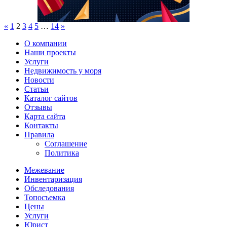
«
1
2
3
4
5
…
14
»
О компании
Наши проекты
Услуги
Недвижимость у моря
Новости
Статьи
Каталог сайтов
Отзывы
Карта сайта
Контакты
Правила
Соглашение
Политика
Межевание
Инвентаризация
Обследования
Топосъемка
Цены
Услуги
Юрист