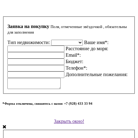
Заявка на покупку
Поля, отмеченные звёздочкой , обязательны
для заполнения
Тип недвижимости:
Ваше имя*:
Расстояние до моря:
Email*:
Бюджет:
Телефон*:
Дополнительные пожелания:
*Форма отключена, свяжитесь с нами: +7 (928) 433 33 94
Закрыть окно!