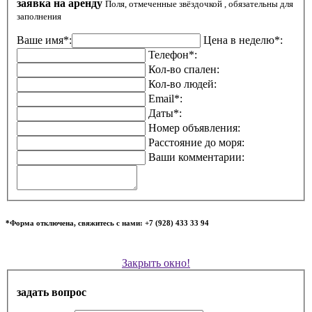
заявка на аренду
Поля, отмеченные звёздочкой , обязательны для
заполнения
Ваше имя*:
Цена в неделю*:
Телефон*:
Кол-во спален:
Кол-во людей:
Email*:
Даты*:
Номер объявления:
Расстояние до моря:
Ваши комментарии:
*Форма отключена, свяжитесь с нами: +7 (928) 433 33 94
Закрыть окно!
задать вопрос