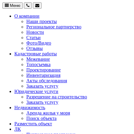
Меню
О компании
Наши проекты
Региональное партнерство
Новости
Статьи
Фото/Видео
Отзывы
Кадастровые работы
Межевание
Топосъемка
Проектирование
Инвентаризация
Акты обследования
Заказать услугу
Юридические услуги
Разрешение на строительство
Заказать услугу
Недвижимость
Аренда жилья у моря
Поиск объекта
Разместить объект
ЛК