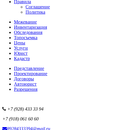
Правила
Соглашение
Политика
Межевание
Инвентаризация
Обследования
Топосъемка
Цены
Услуги
Юрист
Кадастр
Представление
Проектирование
Договоры
Автоюрист
Разрешения
+7 (928) 433 33 94
+7 (918) 061 60 60
89284333394@mail.ru