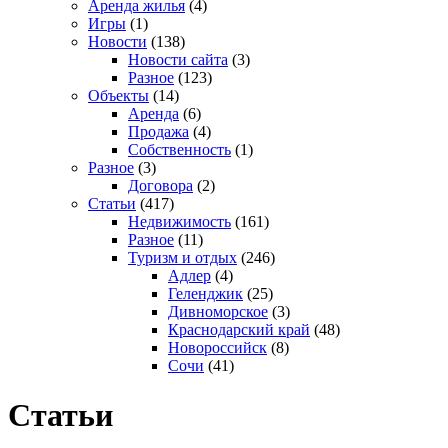
Аренда жилья
(4)
Игры
(1)
Новости
(138)
Новости сайта
(3)
Разное
(123)
Объекты
(14)
Аренда
(6)
Продажа
(4)
Собственность
(1)
Разное
(3)
Договора
(2)
Статьи
(417)
Недвижимость
(161)
Разное
(11)
Туризм и отдых
(246)
Адлер
(4)
Геленджик
(25)
Дивноморское
(3)
Краснодарский край
(48)
Новороссийск
(8)
Сочи
(41)
Статьи