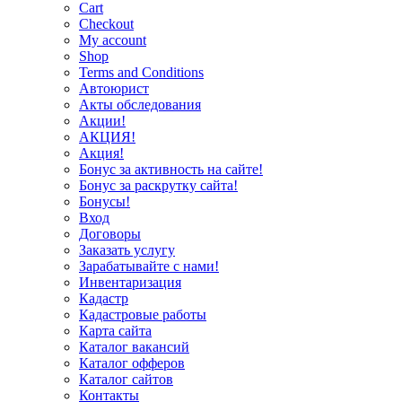
Cart
Checkout
My account
Shop
Terms and Conditions
Автоюрист
Акты обследования
Акции!
АКЦИЯ!
Акция!
Бонус за активность на сайте!
Бонус за раскрутку сайта!
Бонусы!
Вход
Договоры
Заказать услугу
Зарабатывайте с нами!
Инвентаризация
Кадастр
Кадастровые работы
Карта сайта
Каталог вакансий
Каталог офферов
Каталог сайтов
Контакты