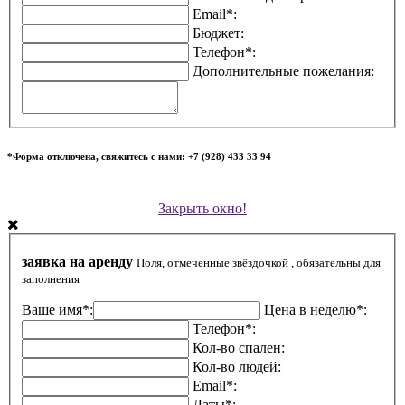
Email*:
Бюджет:
Телефон*:
Дополнительные пожелания:
*Форма отключена, свяжитесь с нами: +7 (928) 433 33 94
Закрыть окно!
заявка на аренду
Поля, отмеченные звёздочкой , обязательны для
заполнения
Ваше имя*:
Цена в неделю*:
Телефон*:
Кол-во спален:
Кол-во людей:
Email*:
Даты*: