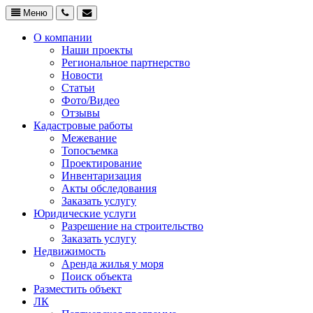
Меню
О компании
Наши проекты
Региональное партнерство
Новости
Статьи
Фото/Видео
Отзывы
Кадастровые работы
Межевание
Топосъемка
Проектирование
Инвентаризация
Акты обследования
Заказать услугу
Юридические услуги
Разрешение на строительство
Заказать услугу
Недвижимость
Аренда жилья у моря
Поиск объекта
Разместить объект
ЛК